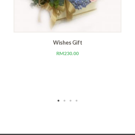
Wishes Gift
RM
230.00