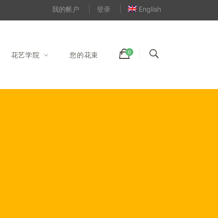
我的帐户
登录
English
花艺学院
您的花束