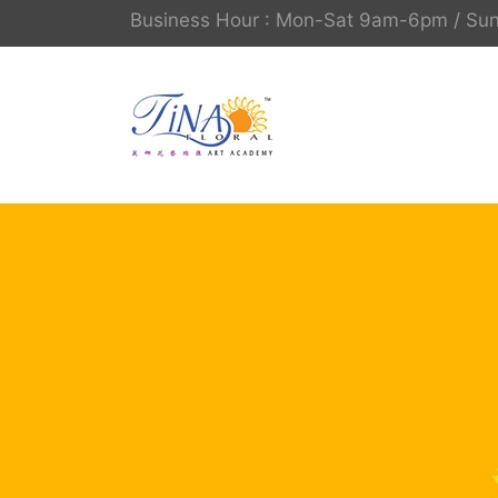
Business Hour : Mon-Sat 9am-6pm / S