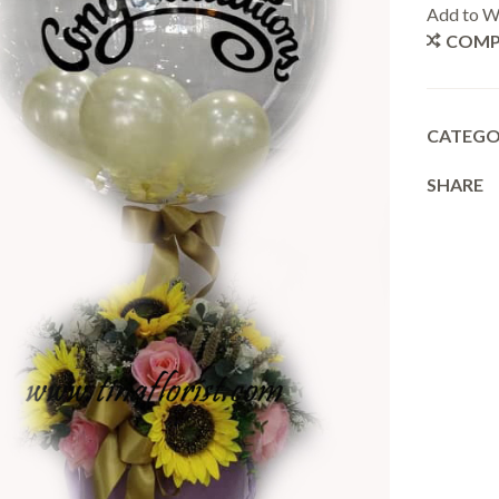
Add to Wi
COMP
CATEGO
SHARE