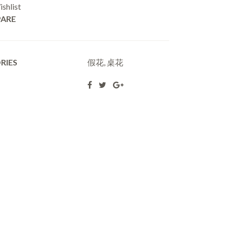
shlist
ARE
RIES
假花
,
桌花