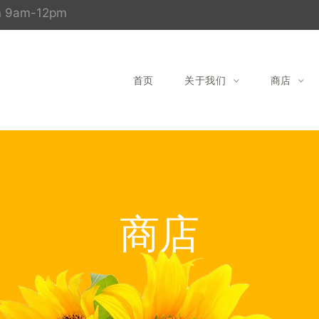
un 9am-12pm
首页
关于我们
商店
商店