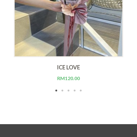
ICE LOVE
RM
120.00