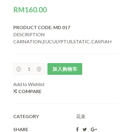
RM
160.00
PRODUCT CODE: MD 017
DESCRIPTION
CARNATION,EUCULYPTUS,STATIC, CASPIAH
加入购物车
Add to Wishlist
COMPARE
CATEGORY
花束
SHARE