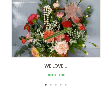
WE LOVE U
RM
200.00