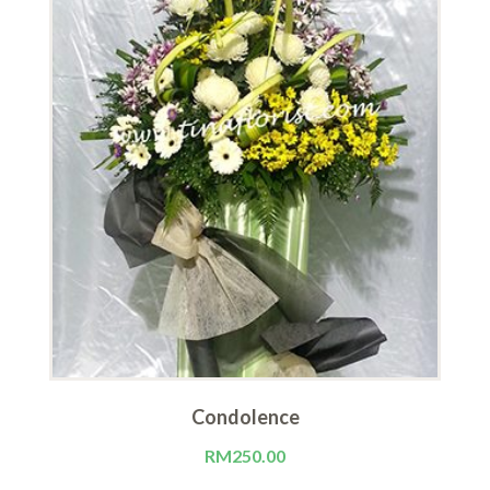
Condolence
RM
250.00