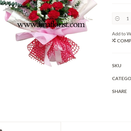
Add to Wi
COMP
SKU
CATEGO
SHARE