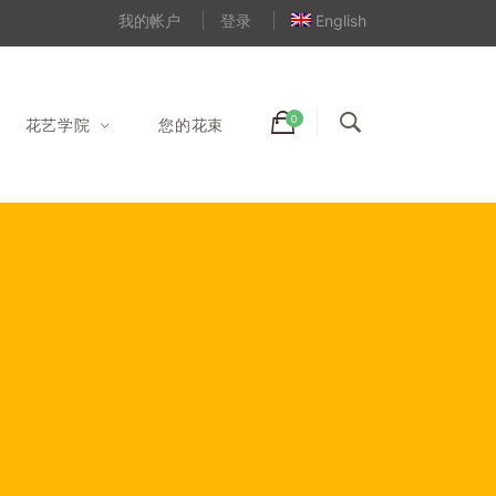
我的帐户
登录
English
花艺学院
您的花束