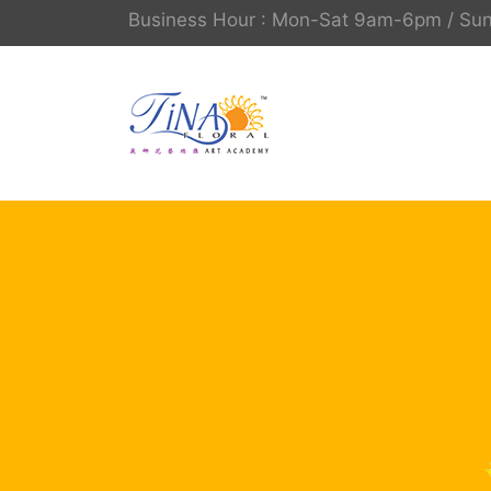
Business Hour : Mon-Sat 9am-6pm / S