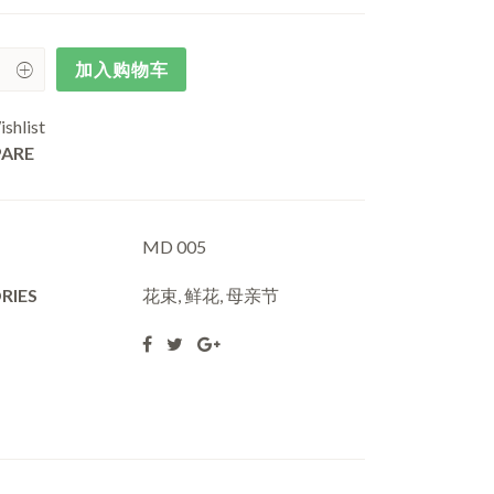
加入购物车
shlist
ARE
MD 005
RIES
花束
,
鲜花
,
母亲节