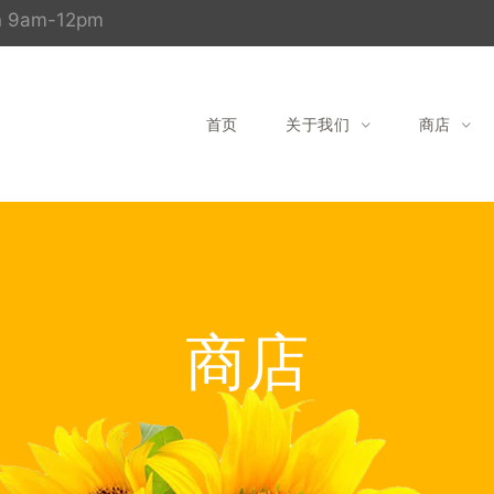
un 9am-12pm
首页
关于我们
商店
商店