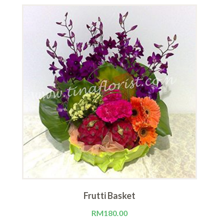
Frutti Basket
RM
180.00