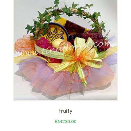
Fruity
RM
230.00