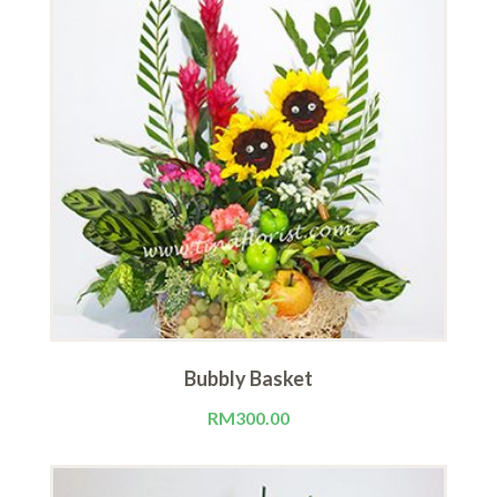
Bubbly Basket
RM
300.00