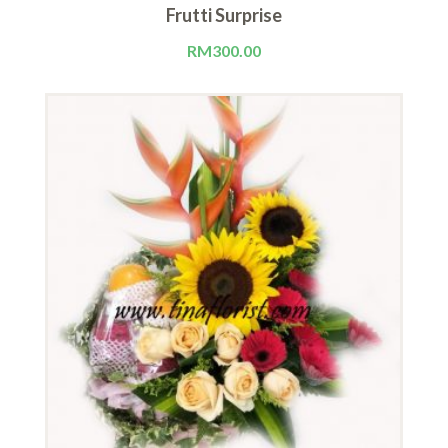
Frutti Surprise
RM
300.00