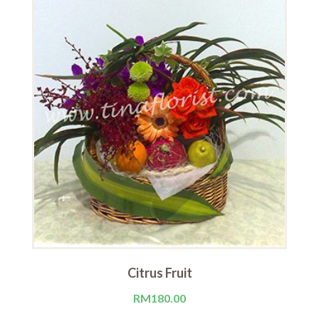
Citrus Fruit
RM
180.00