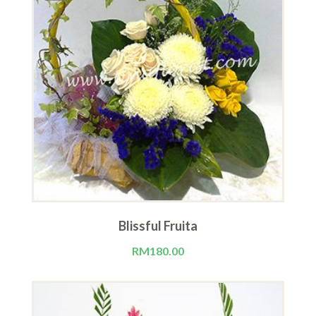
Blissful Fruita
RM
180.00