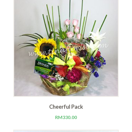
Cheerful Pack
RM
330.00