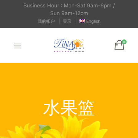
Business Hour : Mon-Sat 9am-6pm /
Sun 9am-12pm
我的帐户
登录
English
水果篮