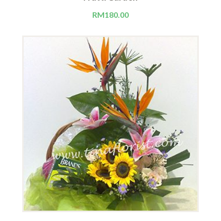
RM
180.00