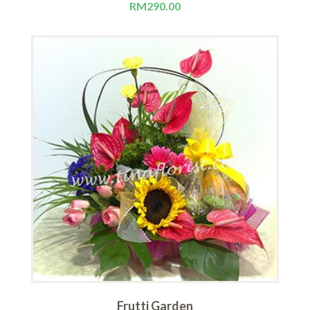
RM
290.00
Frutti Garden