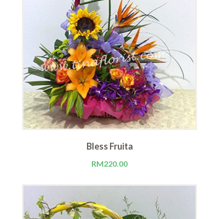
Bless Fruita
RM
220.00