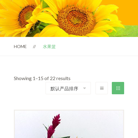
HOME
水果篮
Showing 1–15 of 22 results