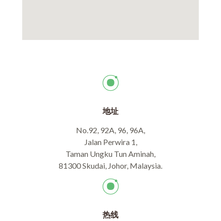
地址
No.92, 92A, 96, 96A,
Jalan Perwira 1,
Taman Ungku Tun Aminah,
81300 Skudai, Johor, Malaysia.
热线