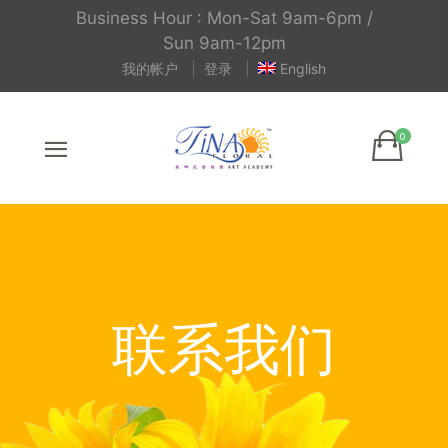
Business Hour : Mon-Sat 9am-6pm /
Sun 9am-12pm
我的帐户
登录
English
联系我们